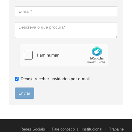
Desejo receber novidades por e-mail
Enviar
Redes Sociais
|
Fale conosco
|
Institucional
|
Trabalhe