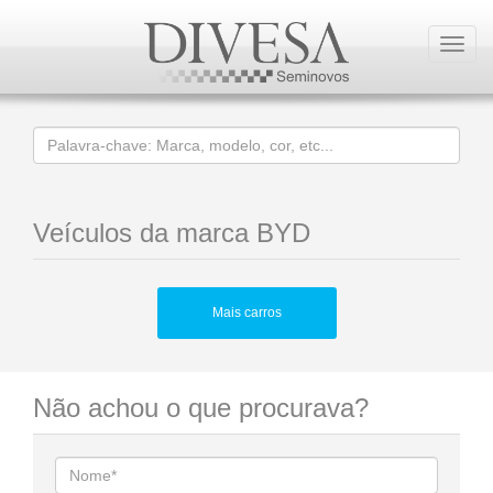
Toggl
navig
Veículos da marca BYD
Mais carros
Não achou o que procurava?