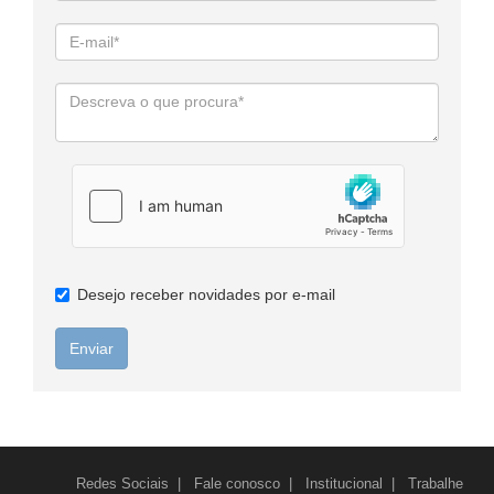
Desejo receber novidades por e-mail
Enviar
Redes Sociais
|
Fale conosco
|
Institucional
|
Trabalhe