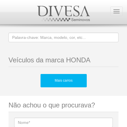
Toggl
navig
Veículos da marca HONDA
Mais carros
Não achou o que procurava?